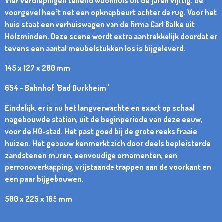
Vier verdiepingen tellend woonhuis uit de jaren vijftig. De
voorgevel heeft net een opknapbeurt achter de rug. Voor het
huis staat een verhuiswagen van de firma Carl Balke uit
Holzminden. Deze scene wordt extra aantrekkelijk doordat er
tevens een aantal meubelstukken los is bijgeleverd.
145 x 127 x 200 mm
654 - Bahnhof "Bad Durkheim"
Eindelijk, er is nu het langverwachte en exact op schaal
nagebouwde station, uit de beginperiode van deze eeuw,
voor de H0-stad. Het past goed bij de grote reeks fraaie
huizen. Het gebouw kenmerkt zich door deels bepleisterde
zandstenen muren, eenvoudige ornamenten, een
perronoverkapping, vrijstaande trappen aan de voorkant en
een paar bijgebouwen.
500 x 225 x 165 mm