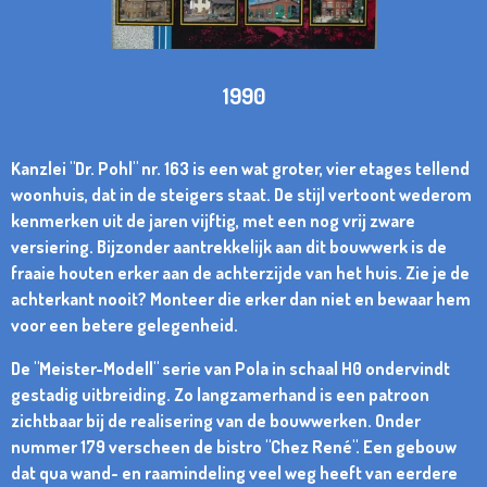
1990
Kanzlei "Dr. Pohl" nr. 163 is een wat groter, vier etages tellend
woonhuis, dat in de steigers staat. De stijl vertoont wederom
kenmerken uit de jaren vijftig, met een nog vrij zware
versiering. Bijzonder aantrekkelijk aan dit bouwwerk is de
fraaie houten erker aan de achterzijde van het huis. Zie je de
achterkant nooit? Monteer die erker dan niet en bewaar hem
voor een betere gelegenheid.
De "Meister-Modell" serie van Pola in schaal H0 ondervindt
gestadig uitbreiding. Zo langzamerhand is een patroon
zichtbaar bij de realisering van de bouwwerken. Onder
nummer 179 verscheen de bistro "Chez René". Een gebouw
dat qua wand- en raamindeling veel weg heeft van eerdere