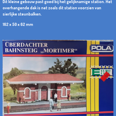
Dit kleine gebouw past goed bij het gelijknamige station. Het
overhangende dak is net zoals dit station voorzien van
sierlijke steunbalken.
162 x 50 x 62 mm