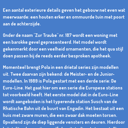
Een aantal exterieure details geven het gebouw net even wat
meerwaarde: een houten erker en ommuurde tuin met poort
aan de achterzijde.
Onder de naam "Zur Traube" nr. 187 wordt een woning met
een barokke gevel gepresenteerd. Het model wordt
gekenmerkt door een veelheid ornamenten, die het qua stijl
doen passen bij de reeds eerder besproken apotheek.
Momenteel brengt Pola in een drietal series zijn modellen
uit. Twee daarvan zijn bekend: de Meister- en de Junior-
modellen. In 1989 is Pola gestart met een derde serie: De
Euro-Line. Het gaat hier om een serie die Europese stations
tot voorbeeld heeft. Het eerste model dat in de Euro-Line
wordt aangeboden is het typerende station Susch van de
Rhatische Bahn uit de buurt van Engadin. Het bestaat uit een
huis met zware muren, die een zwaar dak moeten torsen.
Opvallend zijn de diep liggende vensters en deuren. Hierdoor