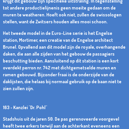
krijgt dit gebouw zijn specifieke uitstraling. In tegenstelling
tot andere productielijnenis geen moeite gedaan om de
muren te weatheren. Hoeft ook niet, zullen de swissologen
stellen, want de Zwitsers houden alles mooi schoon.
Het tweede model in de Euro-Line serie is het Engelse
station, Mortimer, een creatie van de Engelse architect
Brunel. Opvallend aan dit model zijn de royale, overhangende
daken, die aan alle zijden van het gebouw de passagiers
beschutting bieden. Aansluitend op dit station is een kort
overdekt perron nr. 742 met dichtgemetselde muren en
ramen gebouwd. Bijzonder fraai is de onderzijde van de
daklijsten, die helaas bij normaal gebruik op de baan niet te
zien zullen zijn.
163 - Kanzlei "Dr. Pohl"
Stadshuis uit de jaren 50. De pas gerenoveerde voorgevel
heeft twee erkers terwijl aan de achterkant eveneens een