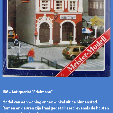
186 - Antiquariat "Edelmann"
Model van een woning annex winkel uit de binnenstad.
Ramen en deuren zijn fraai gedetailleerd, evenals de houten