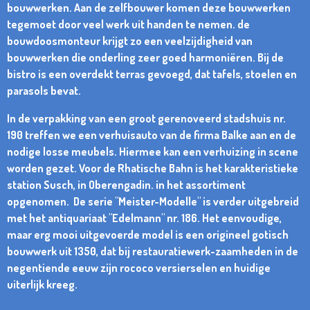
bouwwerken. Aan de zelfbouwer komen deze bouwwerken
tegemoet door veel werk uit handen te nemen. de
bouwdoosmonteur krijgt zo een veelzijdigheid van
bouwwerken die onderling zeer goed harmoniëren. Bij de
bistro is een overdekt terras gevoegd, dat tafels, stoelen en
parasols bevat.
In de verpakking van een groot gerenoveerd stadshuis nr.
190 treffen we een verhuisauto van de firma Balke aan en de
nodige losse meubels. Hiermee kan een verhuizing in scene
worden gezet. Voor de Rhatische Bahn is het karakteristieke
station Susch, in Oberengadin. in het assortiment
opgenomen. De serie "Meister-Modelle" is verder uitgebreid
met het antiquariaat "Edelmann" nr. 186. Het eenvoudige,
maar erg mooi uitgevoerde model is een origineel gotisch
bouwwerk uit 1350, dat bij restauratiewerk-zaamheden in de
negentiende eeuw zijn rococo versierselen en huidige
uiterlijk kreeg.