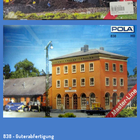
838 - Guterabfertigung