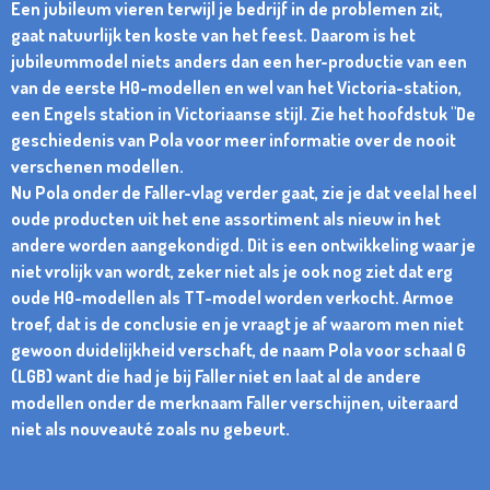
Een jubileum vieren terwijl je bedrijf in de problemen zit,
gaat natuurlijk ten koste van het feest. Daarom is het
jubileummodel niets anders dan een her-productie van een
van de eerste H0-modellen en wel van het Victoria-station,
een Engels station in Victoriaanse stijl. Zie het hoofdstuk "De
geschiedenis van Pola voor meer informatie over de nooit
verschenen modellen.
Nu Pola onder de Faller-vlag verder gaat, zie je dat veelal heel
oude producten uit het ene assortiment als nieuw in het
andere worden aangekondigd. Dit is een ontwikkeling waar je
niet vrolijk van wordt, zeker niet als je ook nog ziet dat erg
oude H0-modellen als TT-model worden verkocht. Armoe
troef, dat is de conclusie en je vraagt je af waarom men niet
gewoon duidelijkheid verschaft, de naam Pola voor schaal G
(LGB) want die had je bij Faller niet en laat al de andere
modellen onder de merknaam Faller verschijnen, uiteraard
niet als nouveauté zoals nu gebeurt.